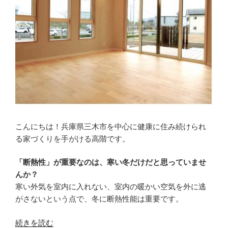
ト”
の
こんにちは！兵庫県三木市を中心に健康に住み続けられ
る家づくりを手がける高階です。
「断熱性」が重要なのは、寒い冬だけだと思っていませ
んか？
寒い外気を室内に入れない、室内の暖かい空気を外に逃
がさないという点で、冬に断熱性能は重要です。
“【家
続きを読む