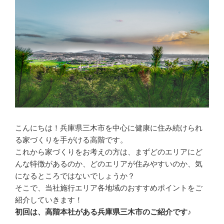
W
様
邸〜
前
編〜”
の
こんにちは！兵庫県三木市を中心に健康に住み続けられ
る家づくりを手がける高階です。
これから家づくりをお考えの方は、まずどのエリアにど
んな特徴があるのか、どのエリアが住みやすいのか、気
になるところではないでしょうか？
そこで、当社施行エリア各地域のおすすめポイントをご
紹介していきます！
初回は、高階本社がある兵庫県三木市のご紹介です♪