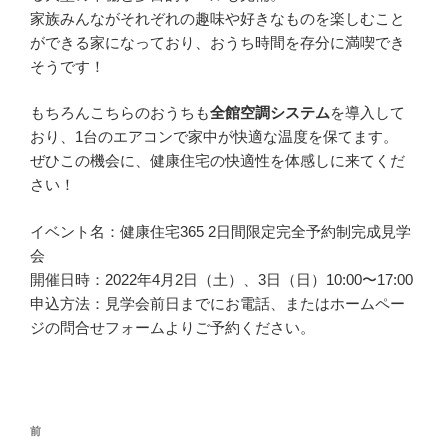
家族みんながそれぞれの趣味や好きなものを楽しむこと
ができる家になっており、おうち時間を存分に満喫でき
そうです！
もちろんこちらのおうちも
全館空調システム
を導入して
おり、1台のエアコンで家中が快適な温度を保てます。
ぜひこの機会に、健康住宅の快適性を体感しに来てくだ
さい！
イベント名：健康住宅365 2日間限定完全予約制完成見学
会
開催日時：2022年4月2日（土）、3日（日）10:00〜17:00
申込方法：見学会前日までにお電話、またはホームペー
ジの問合せフォームよりご予約ください。
投
過
前