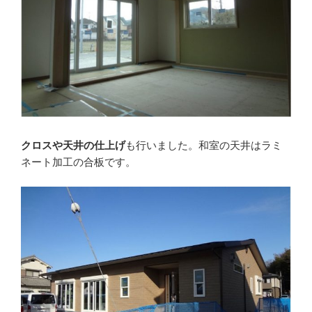
クロスや天井の仕上げ
も行いました。和室の天井はラミ
ネート加工の合板です。