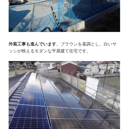
外装工事も進んでいます
。ブラウンを基調とし、白いサ
ッシが映えるモダンな平屋建て住宅です。