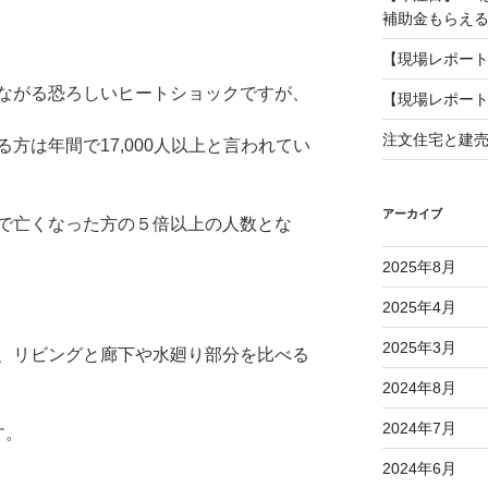
補助金もらえ
【現場レポー
ながる恐ろしいヒートショックですが、
【現場レポー
注文住宅と建
方は年間で17,000人以上と言われてい
アーカイブ
で亡くなった方の５倍以上の人数とな
2025年8月
2025年4月
2025年3月
、リビングと廊下や水廻り部分を比べる
2024年8月
2024年7月
す。
2024年6月