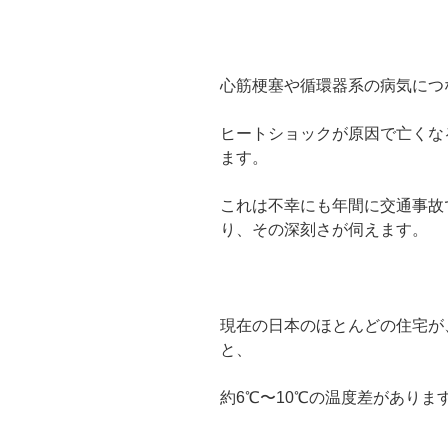
心筋梗塞や循環器系の病気につ
ヒートショックが原因で亡くなる
ます。
これは不幸にも年間に交通事故
り、その深刻さが伺えます。
現在の日本のほとんどの住宅が
と、
約6℃〜10℃の温度差がありま