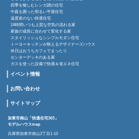
四季を愉しむレンガ調の住宅
中庭を囲った明るい平屋住宅
温度差のない快適住宅
24時間いつも上質な空気の流れる家
家族の成長に合わせて変化する家
スタイリッシュなシンプルモダン住宅
トーヨーキッチンが映えるデザイナーズハウス
休日はおうちカフェでまったり
センターデッキのある家
ガスを使った設備で快適＆省エネ住宅
イベント情報
お問い合わせ
サイトマップ
加東市南山「快適住宅365」
モデルハウスmap
兵庫県加東市南山2丁目1-10