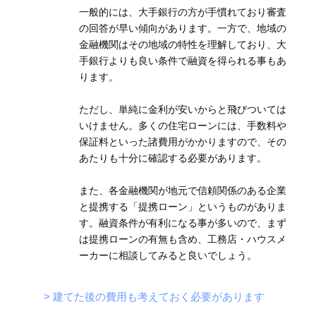
一般的には、大手銀行の方が手慣れており審査
の回答が早い傾向があります。一方で、地域の
金融機関はその地域の特性を理解しており、大
手銀行よりも良い条件で融資を得られる事もあ
ります。
ただし、単純に金利が安いからと飛びついては
いけません。多くの住宅ローンには、手数料や
保証料といった諸費用がかかりますので、その
あたりも十分に確認する必要があります。
また、各金融機関が地元で信頼関係のある企業
と提携する「提携ローン」というものがありま
す。融資条件が有利になる事が多いので、まず
は提携ローンの有無も含め、工務店・ハウスメ
ーカーに相談してみると良いでしょう。
> 建てた後の費用も考えておく必要があります