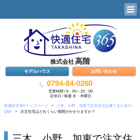
高階
株式会社
モデルハウス
お問い合わせ
0794-84-0260
営業時間 / 9：00～18：00
定休日 / 毎週 水・木曜日
快適住宅365トップページ
>
三木、小野、加東で注文住宅を建てるための
Q&A
>
注文住宅はどれくらい期間がかかりますか？
三木、小野、加東で注文住