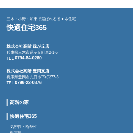
三木・小野・加東で選ばれる省エネ住宅
快適住宅365
株式会社高階 緑が丘店
兵庫県三木市緑ヶ丘町東2-1-6
0794-84-0260
TEL
株式会社高階 豊岡支店
兵庫県豊岡市九日市下町277-3
0796-22-0876
TEL
高階の家
快適住宅365
気密性・断熱性
耐震性