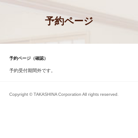
コ
ン
テ
予約ページ
ン
ツ
へ
ス
キ
予約ページ（確認）
ッ
プ
予約受付期間外です。
Copyright © TAKASHINA Corporation All rights reserved.