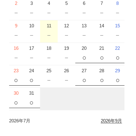
2
3
4
5
6
7
8
－
－
－
－
－
－
－
9
10
11
12
13
14
15
－
－
－
－
－
－
－
16
17
18
19
20
21
22
－
－
－
－
○
○
○
23
24
25
26
27
28
29
○
○
－
－
○
○
○
30
31
○
○
2026年7月
2026年9月